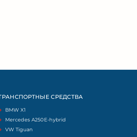
ТРАНСПОРТНЫЕ СРЕДСТВА
BMW X1
Mercedes A250E-hybrid
VW Tiguan