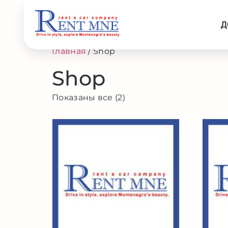
Д
Главная
/ Shop
Shop
Показаны все (2)